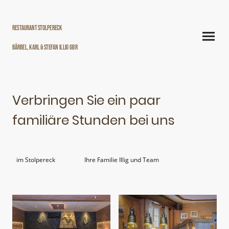
Restaurant Stolpereck
Bärbel, Karl & Stefan Illig GbR
Verbringen Sie ein paar
familiäre Stunden bei uns
im Stolpereck
Ihre Familie Illig und Team