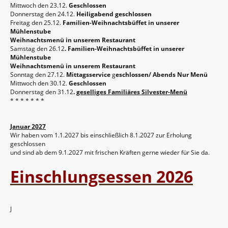
Mittwoch den 23.12.
Geschlossen
Donnerstag den 24.12.
Heiligabend geschlossen
Freitag den 25.12.
Familien-Weihnachtsbüffet in unserer
Mühlenstube
Weihnachtsmenü in unserem Restaurant
Samstag den 26.12
. Familien-Weihnachtsbüffet in unserer
Mühlenstube
Weihnachtsmenü in unserem Restaurant
Sonntag den 27.12.
Mittagsservice
g
eschlossen/ Abends Nur Menü
Mittwoch den 30.12.
Geschlossen
Donnerstag den 31.12
.
geselliges Familiäres Silvester-Menü
* * * * * * *
Januar 2027
Wir haben vom 1.1.2027 bis einschließlich 8.1.2027 zur Erholung
geschlossen
und sind ab dem 9.1.2027 mit frischen Kräften gerne wieder für Sie da.
Einschlungsessen 2026
J