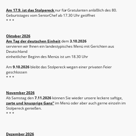
Am 17.9. ist das Stolpereck
nur fü
r
Gratulanten anläßlich des 80.
Geburtstages vom SeniorChef ab 17.30 Uhr geöffnet
* * *
Oktober 2026
Am Tag der deutschen Einheit
dem
3.10.2026
servieren wir Ihnen ein landestypisches Menü mit Gerichten aus
Deutschland
einheitlicher Beginn des Menüs ist um 18.30 Uhr
Am
9.10.2026
bleibt das Stolpereck wegen einer privaten Feier
geschlossen
* * *
November 2026
Ab Samstag den
7.11.2026
können Sie wieder unsere leckere saftige,
zarte und knusprige Gans“
im Menü oder aber auch gerne einzeln im
Stolpereck genießen.
* * *
Dezember 2026