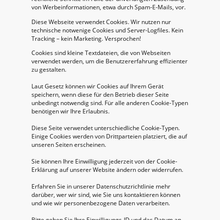
von Werbeinformationen, etwa durch Spam-E-Mails, vor.
Diese Webseite verwendet Cookies. Wir nutzen nur
technische notwenige Cookies und Server-Logfiles. Kein
Tracking – kein Marketing. Versprochen!
Cookies sind kleine Textdateien, die von Webseiten
verwendet werden, um die Benutzererfahrung effizienter
zu gestalten.
Laut Gesetz können wir Cookies auf Ihrem Gerät
speichern, wenn diese für den Betrieb dieser Seite
unbedingt notwendig sind. Für alle anderen Cookie-Typen
benötigen wir Ihre Erlaubnis.
Diese Seite verwendet unterschiedliche Cookie-Typen.
Einige Cookies werden von Drittparteien platziert, die auf
unseren Seiten erscheinen.
Sie können Ihre Einwilligung jederzeit von der Cookie-
Erklärung auf unserer Website ändern oder widerrufen.
Erfahren Sie in unserer Datenschutzrichtlinie mehr
darüber, wer wir sind, wie Sie uns kontaktieren können
und wie wir personenbezogene Daten verarbeiten.
Bitte geben Sie Ihre Einwilligungs-ID und das Datum an,