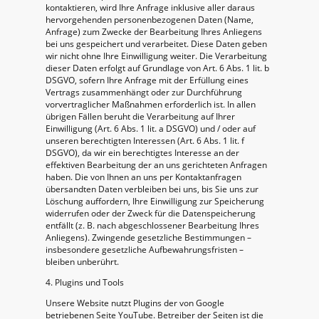
kontaktieren, wird Ihre Anfrage inklusive aller daraus
hervorgehenden personenbezogenen Daten (Name,
Anfrage) zum Zwecke der Bearbeitung Ihres Anliegens
bei uns gespeichert und verarbeitet. Diese Daten geben
wir nicht ohne Ihre Einwilligung weiter. Die Verarbeitung
dieser Daten erfolgt auf Grundlage von Art. 6 Abs. 1 lit. b
DSGVO, sofern Ihre Anfrage mit der Erfüllung eines
Vertrags zusammenhängt oder zur Durchführung
vorvertraglicher Maßnahmen erforderlich ist. In allen
übrigen Fällen beruht die Verarbeitung auf Ihrer
Einwilligung (Art. 6 Abs. 1 lit. a DSGVO) und / oder auf
unseren berechtigten Interessen (Art. 6 Abs. 1 lit. f
DSGVO), da wir ein berechtigtes Interesse an der
effektiven Bearbeitung der an uns gerichteten Anfragen
haben. Die von Ihnen an uns per Kontaktanfragen
übersandten Daten verbleiben bei uns, bis Sie uns zur
Löschung auffordern, Ihre Einwilligung zur Speicherung
widerrufen oder der Zweck für die Datenspeicherung
entfällt (z. B. nach abgeschlossener Bearbeitung Ihres
Anliegens). Zwingende gesetzliche Bestimmungen –
insbesondere gesetzliche Aufbewahrungsfristen –
bleiben unberührt.
4. Plugins und Tools
Unsere Website nutzt Plugins der von Google
betriebenen Seite YouTube. Betreiber der Seiten ist die