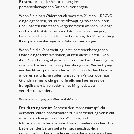
Einschränkung der Verarbeitung Ihrer
personenbezogenen Daten zu verlangen.
Wenn Sie einen Widerspruch nach Art. 21 Abs. 1 DSGVO
eingelegt haben, muss eine Abwägung zwischen Ihren
und unseren Interessen vorgenommen werden. Solange
noch nicht feststeht, wessen Interessen überwiegen,
haben Sie das Recht, die Einschränkung der Verarbeitung
Ihrer personenbezogenen Daten zu verlangen.
Wenn Sie die Verarbeitung Ihrer personenbezogenen
Daten eingeschränkt haben, dürfen diese Daten – von
ihrer Speicherung abgesehen – nur mit Ihrer Einwilligung
oder zur Geltendmachung, Ausübung oder Verteidigung
von Rechtsansprüchen oder zum Schutz der Rechte einer
anderen natürlichen oder juristischen Person oder aus
Gründen eines wichtigen öffentlichen Interesses der
Europäischen Union oder eines Mitgliedstaats
verarbeitet werden.
Widerspruch gegen Werbe-E-Mails
Der Nutzung von im Rahmen der Impressumspflicht
veröffentlichten Kontaktdaten zur Übersendung von nicht
ausdrücklich angeforderter Werbung und
Informationsmaterialien wird hiermit widersprochen. Die
Betreiber der Seiten behalten sich ausdrücklich
rechtliche Schritte im Falle der unverlangten Zusendung