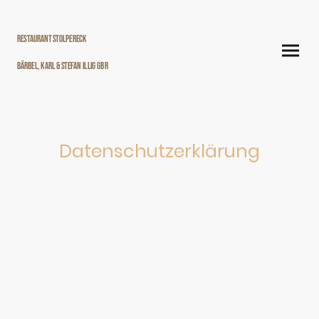
Restaurant Stolpereck
Bärbel, Karl & Stefan Illig GbR
Datenschutzerklärung