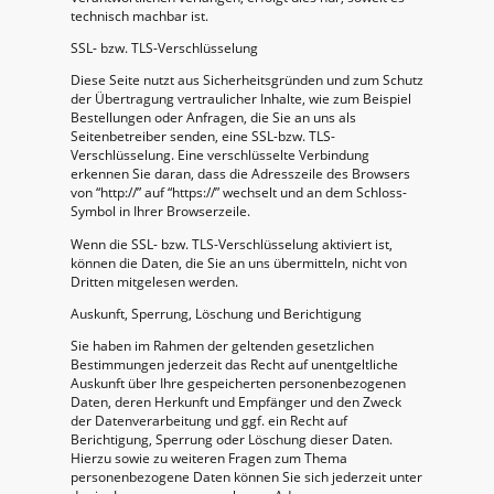
technisch machbar ist.
SSL- bzw. TLS-Verschlüsselung
Diese Seite nutzt aus Sicherheitsgründen und zum Schutz
der Übertragung vertraulicher Inhalte, wie zum Beispiel
Bestellungen oder Anfragen, die Sie an uns als
Seitenbetreiber senden, eine SSL-bzw. TLS-
Verschlüsselung. Eine verschlüsselte Verbindung
erkennen Sie daran, dass die Adresszeile des Browsers
von “http://” auf “https://” wechselt und an dem Schloss-
Symbol in Ihrer Browserzeile.
Wenn die SSL- bzw. TLS-Verschlüsselung aktiviert ist,
können die Daten, die Sie an uns übermitteln, nicht von
Dritten mitgelesen werden.
Auskunft, Sperrung, Löschung und Berichtigung
Sie haben im Rahmen der geltenden gesetzlichen
Bestimmungen jederzeit das Recht auf unentgeltliche
Auskunft über Ihre gespeicherten personenbezogenen
Daten, deren Herkunft und Empfänger und den Zweck
der Datenverarbeitung und ggf. ein Recht auf
Berichtigung, Sperrung oder Löschung dieser Daten.
Hierzu sowie zu weiteren Fragen zum Thema
personenbezogene Daten können Sie sich jederzeit unter