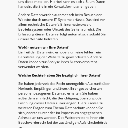
uns diese mitteilen. Hierbei kann es sich z.B. um Daten
handeln, die Sie in ein Kontaktformular eingeben.
Andere Daten werden automatisch beim Besuch der
Website durch unsere IT-Systeme erfasst. Das sind vor
allem technische Daten (z.B. Internetbrowser,
Betriebssystem oder Uhrzeit des Seitenaufrufs). Die
Erfassung dieser Daten erfolgt automatisch, sobald Sie
unsere Website betreten.
Wofür nutzen wir Ihre Daten?
Ein Teil der Daten wird erhoben, um eine fehlerfreie
Bereitstellung der Website zu gewährleisten. Andere
Daten können zur Analyse Ihres Nutzerverhaltens
verwendet werden.
Welche Rechte haben Sie bezüglich Ihrer Daten?
Sie haben jederzeit das Recht unentgeltlich Auskunft über
Herkunft, Empfänger und Zweck Ihrer gespeicherten
personenbezogenen Daten zu erhalten. Sie haben
außerdem ein Recht, die Berichtigung, Sperrung oder
Löschung dieser Daten zu verlangen. Hierzu sowie zu
weiteren Fragen zum Thema Datenschutz können Sie
sich jederzeit unter der im Impressum angegebenen
Adresse an uns wenden. Des Weiteren steht Ihnen ein
Beschwerderecht bei der zuständigen Aufsichtsbehörde
zu.