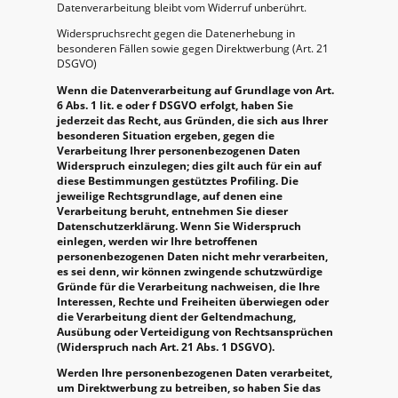
Datenverarbeitung bleibt vom Widerruf unberührt.
Widerspruchsrecht gegen die Datenerhebung in
besonderen Fällen sowie gegen Direktwerbung (Art. 21
DSGVO)
Wenn die Datenverarbeitung auf Grundlage von Art.
6 Abs. 1 lit. e oder f DSGVO erfolgt, haben Sie
jederzeit das Recht, aus Gründen, die sich aus Ihrer
besonderen Situation ergeben, gegen die
Verarbeitung Ihrer personenbezogenen Daten
Widerspruch einzulegen; dies gilt auch für ein auf
diese Bestimmungen gestütztes Profiling. Die
jeweilige Rechtsgrundlage, auf denen eine
Verarbeitung beruht, entnehmen Sie dieser
Datenschutzerklärung. Wenn Sie Widerspruch
einlegen, werden wir Ihre betroffenen
personenbezogenen Daten nicht mehr verarbeiten,
es sei denn, wir können zwingende schutzwürdige
Gründe für die Verarbeitung nachweisen, die Ihre
Interessen, Rechte und Freiheiten überwiegen oder
die Verarbeitung dient der Geltendmachung,
Ausübung oder Verteidigung von Rechtsansprüchen
(Widerspruch nach Art. 21 Abs. 1 DSGVO).
Werden Ihre personenbezogenen Daten verarbeitet,
um Direktwerbung zu betreiben, so haben Sie das