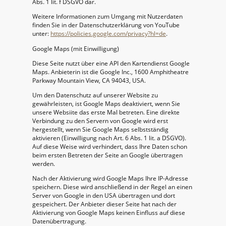
Abs. 1 lit. f DSGVO dar.
Weitere Informationen zum Umgang mit Nutzerdaten
finden Sie in der Datenschutzerklärung von YouTube
unter:
https://policies.google.com/privacy?hl=de
.
Google Maps (mit Einwilligung)
Diese Seite nutzt über eine API den Kartendienst Google
Maps. Anbieterin ist die Google Inc., 1600 Amphitheatre
Parkway Mountain View, CA 94043, USA.
Um den Datenschutz auf unserer Website zu
gewährleisten, ist Google Maps deaktiviert, wenn Sie
unsere Websiite das erste Mal betreten. Eine direkte
Verbindung zu den Servern von Google wird erst
hergestellt, wenn Sie Google Maps selbstständig
aktivieren (Einwilligung nach Art. 6 Abs. 1 lit. a DSGVO).
Auf diese Weise wird verhindert, dass Ihre Daten schon
beim ersten Betreten der Seite an Google übertragen
werden.
Nach der Aktivierung wird Google Maps Ihre IP-Adresse
speichern. Diese wird anschließend in der Regel an einen
Server von Google in den USA übertragen und dort
gespeichert. Der Anbieter dieser Seite hat nach der
Aktivierung von Google Maps keinen Einfluss auf diese
Datenübertragung.