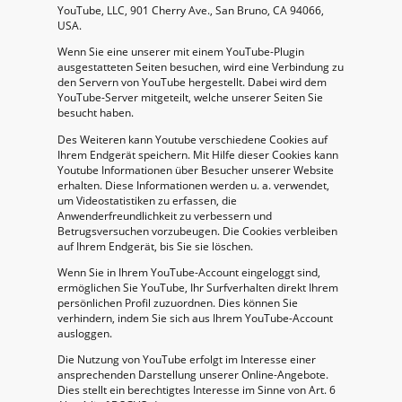
YouTube, LLC, 901 Cherry Ave., San Bruno, CA 94066,
USA.
Wenn Sie eine unserer mit einem YouTube-Plugin
ausgestatteten Seiten besuchen, wird eine Verbindung zu
den Servern von YouTube hergestellt. Dabei wird dem
YouTube-Server mitgeteilt, welche unserer Seiten Sie
besucht haben.
Des Weiteren kann Youtube verschiedene Cookies auf
Ihrem Endgerät speichern. Mit Hilfe dieser Cookies kann
Youtube Informationen über Besucher unserer Website
erhalten. Diese Informationen werden u. a. verwendet,
um Videostatistiken zu erfassen, die
Anwenderfreundlichkeit zu verbessern und
Betrugsversuchen vorzubeugen. Die Cookies verbleiben
auf Ihrem Endgerät, bis Sie sie löschen.
Wenn Sie in Ihrem YouTube-Account eingeloggt sind,
ermöglichen Sie YouTube, Ihr Surfverhalten direkt Ihrem
persönlichen Profil zuzuordnen. Dies können Sie
verhindern, indem Sie sich aus Ihrem YouTube-Account
ausloggen.
Die Nutzung von YouTube erfolgt im Interesse einer
ansprechenden Darstellung unserer Online-Angebote.
Dies stellt ein berechtigtes Interesse im Sinne von Art. 6