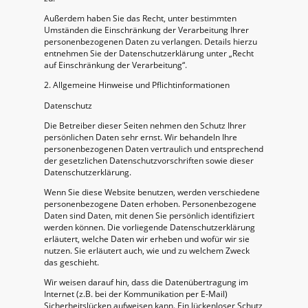
Außerdem haben Sie das Recht, unter bestimmten
Umständen die Einschränkung der Verarbeitung Ihrer
personenbezogenen Daten zu verlangen. Details hierzu
entnehmen Sie der Datenschutzerklärung unter „Recht
auf Einschränkung der Verarbeitung“.
2. Allgemeine Hinweise und Pflichtinformationen
Datenschutz
Die Betreiber dieser Seiten nehmen den Schutz Ihrer
persönlichen Daten sehr ernst. Wir behandeln Ihre
personenbezogenen Daten vertraulich und entsprechend
der gesetzlichen Datenschutzvorschriften sowie dieser
Datenschutzerklärung.
Wenn Sie diese Website benutzen, werden verschiedene
personenbezogene Daten erhoben. Personenbezogene
Daten sind Daten, mit denen Sie persönlich identifiziert
werden können. Die vorliegende Datenschutzerklärung
erläutert, welche Daten wir erheben und wofür wir sie
nutzen. Sie erläutert auch, wie und zu welchem Zweck
das geschieht.
Wir weisen darauf hin, dass die Datenübertragung im
Internet (z.B. bei der Kommunikation per E-Mail)
Sicherheitslücken aufweisen kann. Ein lückenloser Schutz