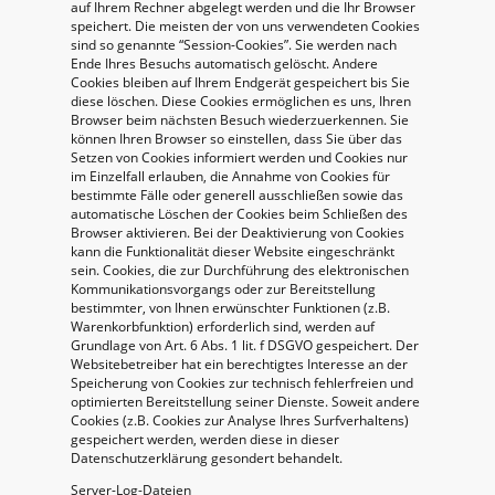
auf Ihrem Rechner abgelegt werden und die Ihr Browser
speichert. Die meisten der von uns verwendeten Cookies
sind so genannte “Session-Cookies”. Sie werden nach
Ende Ihres Besuchs automatisch gelöscht. Andere
Cookies bleiben auf Ihrem Endgerät gespeichert bis Sie
diese löschen. Diese Cookies ermöglichen es uns, Ihren
Browser beim nächsten Besuch wiederzuerkennen. Sie
können Ihren Browser so einstellen, dass Sie über das
Setzen von Cookies informiert werden und Cookies nur
im Einzelfall erlauben, die Annahme von Cookies für
bestimmte Fälle oder generell ausschließen sowie das
automatische Löschen der Cookies beim Schließen des
Browser aktivieren. Bei der Deaktivierung von Cookies
kann die Funktionalität dieser Website eingeschränkt
sein. Cookies, die zur Durchführung des elektronischen
Kommunikationsvorgangs oder zur Bereitstellung
bestimmter, von Ihnen erwünschter Funktionen (z.B.
Warenkorbfunktion) erforderlich sind, werden auf
Grundlage von Art. 6 Abs. 1 lit. f DSGVO gespeichert. Der
Websitebetreiber hat ein berechtigtes Interesse an der
Speicherung von Cookies zur technisch fehlerfreien und
optimierten Bereitstellung seiner Dienste. Soweit andere
Cookies (z.B. Cookies zur Analyse Ihres Surfverhaltens)
gespeichert werden, werden diese in dieser
Datenschutzerklärung gesondert behandelt.
Server-Log-Dateien