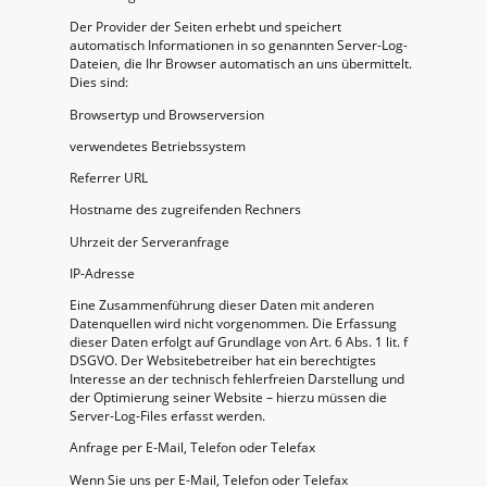
Der Provider der Seiten erhebt und speichert
automatisch Informationen in so genannten Server-Log-
Dateien, die Ihr Browser automatisch an uns übermittelt.
Dies sind:
Browsertyp und Browserversion
verwendetes Betriebssystem
Referrer URL
Hostname des zugreifenden Rechners
Uhrzeit der Serveranfrage
IP-Adresse
Eine Zusammenführung dieser Daten mit anderen
Datenquellen wird nicht vorgenommen. Die Erfassung
dieser Daten erfolgt auf Grundlage von Art. 6 Abs. 1 lit. f
DSGVO. Der Websitebetreiber hat ein berechtigtes
Interesse an der technisch fehlerfreien Darstellung und
der Optimierung seiner Website – hierzu müssen die
Server-Log-Files erfasst werden.
Anfrage per E-Mail, Telefon oder Telefax
Wenn Sie uns per E-Mail, Telefon oder Telefax