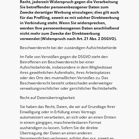
Recht, jederzeit Widerspruch gegen die Verarbeitung
Sie betreffender personenbezogener Daten zum
Zwecke derartiger Werbung einzulegen; dies gilt auch
für das Profiling, soweit es mit solcher Direktwerbung
in Verbindung steht. Wenn Sie widersprechen,
werden Ihre personenbezogenen Daten anschließend
nicht mehr zum Zwecke der Direktwerbung
verwendet (Widerspruch nach Art. 21 Abs. 2 DSGVO).
Beschwerderecht bei der zuständigen Aufsichtsbehörde
Im Falle von Verstößen gegen die DSGVO steht den
Betroffenen ein Beschwerderecht bei einer
Aufsichtsbehörde, insbesondere in dem Mitgliedstaat
ihres gewöhnlichen Aufenthalts, ihres Arbeitsplatzes
oder des Orts des mutmaßlichen Verstoßes zu. Das
Beschwerderecht besteht unbeschadet anderweitiger
verwaltungsrechtlicher oder gerichtlicher Rechtsbehelfe.
Recht auf Datenübertragbarkeit
Sie haben das Recht, Daten, die wir auf Grundlage Ihrer
Einwilligung oder in Erfüllung eines Vertrags
automatisiert verarbeiten, an sich oder an einen Dritten
in einem gängigen, maschinenlesbaren Format
aushändigen zu lassen. Sofern Sie die direkte
Übertragung der Daten an einen anderen
Verantwortlichen verlangen, erfolgt dies nur, soweit es