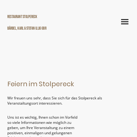
Restaurant Stolpereck
Bärbel, Karl & Stefan Illig GbR
Feiern im Stolpereck
Wir freuen uns sehr, dass Sie sich für das Stolpereck als
Veranstaltungsort interessieren.
Uns ist es wichtig, Ihnen schon im Vorfeld
so viele Informationen wie möglich zu
geben, um Ihre Veranstaltung zu einem
positiven, einmaligen und gelungenen